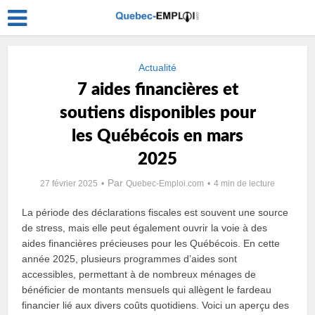
Actualité
7 aides financières et
soutiens disponibles pour
les Québécois en mars
2025
Par
27 février 2025
Quebec-Emploi.com
4 min de lecture
La période des déclarations fiscales est souvent une source
de stress, mais elle peut également ouvrir la voie à des
aides financières précieuses pour les Québécois. En cette
année 2025, plusieurs programmes d’aides sont
accessibles, permettant à de nombreux ménages de
bénéficier de montants mensuels qui allègent le fardeau
financier lié aux divers coûts quotidiens. Voici un aperçu des