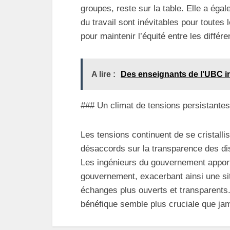
groupes, reste sur la table. Elle a égal
du travail sont inévitables pour toutes 
pour maintenir l’équité entre les différ
A lire :
Des enseignants de l'UBC in
### Un climat de tensions persistantes
Les tensions continuent de se cristalli
désaccords sur la transparence des dis
Les ingénieurs du gouvernement appor
gouvernement, exacerbant ainsi une sit
échanges plus ouverts et transparents
bénéfique semble plus cruciale que jam