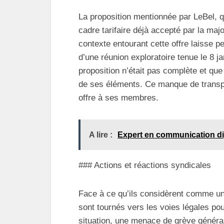
La proposition mentionnée par LeBel, qu
cadre tarifaire déjà accepté par la maj
contexte entourant cette offre laisse pe
d’une réunion exploratoire tenue le 8 ja
proposition n’était pas complète et que
de ses éléments. Ce manque de transp
offre à ses membres.
A lire :
Expert en communication di
### Actions et réactions syndicales
Face à ce qu’ils considèrent comme une
sont tournés vers les voies légales po
situation, une menace de grève général