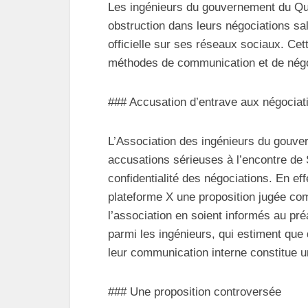
Les ingénieurs du gouvernement du Qu
obstruction dans leurs négociations sala
officielle sur ses réseaux sociaux. Ce
méthodes de communication et de négoc
### Accusation d’entrave aux négociat
L’Association des ingénieurs du gouv
accusations sérieuses à l’encontre de 
confidentialité des négociations. En eff
plateforme X une proposition jugée c
l’association en soient informés au pré
parmi les ingénieurs, qui estiment que
leur communication interne constitue u
### Une proposition controversée