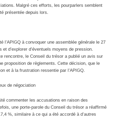
iations. Malgré ces efforts, les pourparlers semblent
té présentée depuis lors.
cité l’APIGQ à convoquer une assemblée générale le 27
 et d’explorer d’éventuels moyens de pression.
te rencontre, le Conseil du trésor a publié un avis sur
ne proposition de règlements. Cette décision, que le
on et à la frustration ressentie par l’APIGQ.
eux de négociation
aité commenter les accusations en raison des
tefois, une porte-parole du Conseil du trésor a réaffirmé
17,4 %, similaire à ce qui a été accordé à d’autres