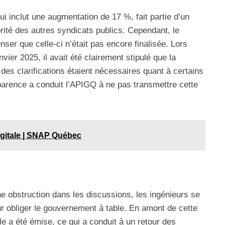
i inclut une augmentation de 17 %, fait partie d’un
orité des autres syndicats publics. Cependant, le
nser que celle-ci n’était pas encore finalisée. Lors
nvier 2025, il avait été clairement stipulé que la
 des clarifications étaient nécessaires quant à certains
arence a conduit l’APIGQ à ne pas transmettre cette
gitale | SNAP Québec
 obstruction dans les discussions, les ingénieurs se
ur obliger le gouvernement à table. En amont de cette
e a été émise, ce qui a conduit à un retour des