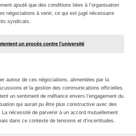
ement ajouté que des conditions liées à l’organisation
les négociations à venir, ce qui est jugé nécessaire
ents syndicats.
tentent un procès contre l'université
ser autour de ces négociations, alimentées par la
cussions et la gestion des communications officielles.
tent un sentiment de méfiance envers l’engagement du
uation qui aurait pu être plus constructive avec des
. La nécessité de parvenir à un accord mutuellement
ais dans ce contexte de tensions et d’incertitudes.