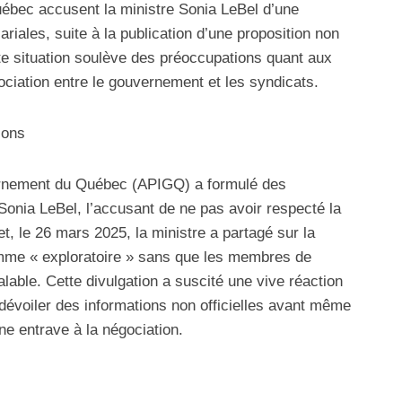
ébec accusent la ministre Sonia LeBel d’une
riales, suite à la publication d’une proposition non
tte situation soulève des préoccupations quant aux
iation entre le gouvernement et les syndicats.
ions
ernement du Québec (APIGQ) a formulé des
Sonia LeBel, l’accusant de ne pas avoir respecté la
et, le 26 mars 2025, la ministre a partagé sur la
omme « exploratoire » sans que les membres de
alable. Cette divulgation a suscité une vive réaction
 dévoiler des informations non officielles avant même
ne entrave à la négociation.