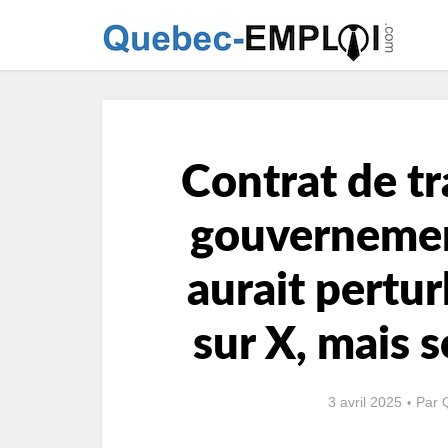
Contrat de tr
gouvernemen
aurait pertur
sur X, mais 
3 avril 2025
Par