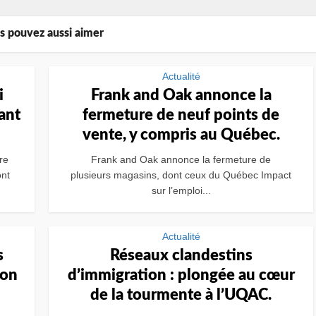
s pouvez aussi aimer
Actualité
i
Frank and Oak annonce la
ant
fermeture de neuf points de
vente, y compris au Québec.
re
Frank and Oak annonce la fermeture de
nt
plusieurs magasins, dont ceux du Québec Impact
sur l’emploi...
Actualité
s
Réseaux clandestins
ion
d’immigration : plongée au cœur
de la tourmente à l’UQAC.