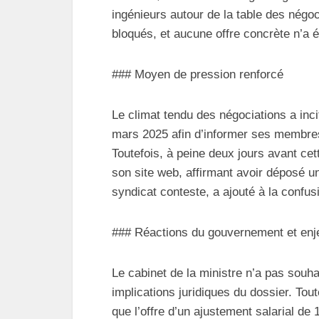
ingénieurs autour de la table des négoc
bloqués, et aucune offre concrète n’a é
### Moyen de pression renforcé
Le climat tendu des négociations a in
mars 2025 afin d’informer ses membres
Toutefois, à peine deux jours avant cet
son site web, affirmant avoir déposé u
syndicat conteste, a ajouté à la confusi
### Réactions du gouvernement et enj
Le cabinet de la ministre n’a pas souh
implications juridiques du dossier. Tou
que l’offre d’un ajustement salarial de 