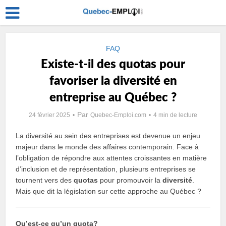
FAQ
Existe-t-il des quotas pour
favoriser la diversité en
entreprise au Québec ?
Par
24 février 2025
Quebec-Emploi.com
4 min de lecture
La diversité au sein des entreprises est devenue un enjeu
majeur dans le monde des affaires contemporain. Face à
l’obligation de répondre aux attentes croissantes en matière
d’inclusion et de représentation, plusieurs entreprises se
tournent vers des
quotas
pour promouvoir la
diversité
.
Mais que dit la législation sur cette approche au Québec ?
Qu’est-ce qu’un quota?