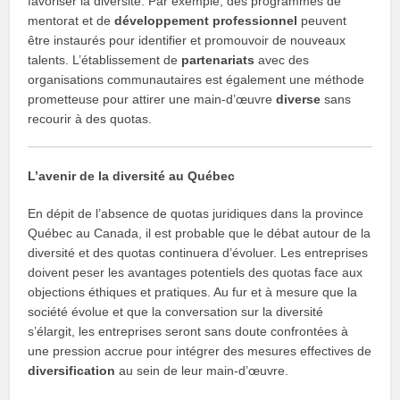
favoriser la diversité. Par exemple, des programmes de
mentorat et de
développement professionnel
peuvent
être instaurés pour identifier et promouvoir de nouveaux
talents. L’établissement de
partenariats
avec des
organisations communautaires est également une méthode
prometteuse pour attirer une main-d’œuvre
diverse
sans
recourir à des quotas.
L’avenir de la diversité au Québec
En dépit de l’absence de quotas juridiques dans la province
Québec au Canada, il est probable que le débat autour de la
diversité et des quotas continuera d’évoluer. Les entreprises
doivent peser les avantages potentiels des quotas face aux
objections éthiques et pratiques. Au fur et à mesure que la
société évolue et que la conversation sur la diversité
s’élargit, les entreprises seront sans doute confrontées à
une pression accrue pour intégrer des mesures effectives de
diversification
au sein de leur main-d’œuvre.