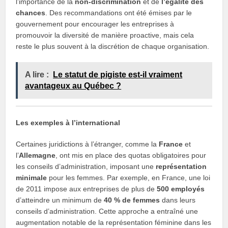
l’importance de la
non-discrimination
et de
l’égalité des
chances
. Des recommandations ont été émises par le
gouvernement pour encourager les entreprises à
promouvoir la diversité de manière proactive, mais cela
reste le plus souvent à la discrétion de chaque organisation.
A lire :
Le statut de pigiste est-il vraiment
avantageux au Québec ?
Les exemples à l’international
Certaines juridictions à l’étranger, comme la
France
et
l’
Allemagne
, ont mis en place des quotas obligatoires pour
les conseils d’administration, imposant une
représentation
minimale
pour les femmes. Par exemple, en France, une loi
de 2011 impose aux entreprises de plus de
500 employés
d’atteindre un minimum de
40 % de femmes
dans leurs
conseils d’administration. Cette approche a entraîné une
augmentation notable de la représentation féminine dans les