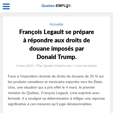
Actualité
François Legault se prépare
à répondre aux droits de
douane imposés par
Donald Trump.
Par
4 mars 2025
Quebec-Emploi.com
3 min de lecture
Face à l’imposition récente de droits de douane de 25 % sur
les produits canadiens et mexicains exportés vers les États-
Unis, une situation qui a pris effet le 4 mars, le premier
ministre du Québec, François Legault, s’est exprimé avec
fermeté. Il a souligné sa détermination à infliger une réponse
significative à ces mesures qu’il juge déraisonnables.