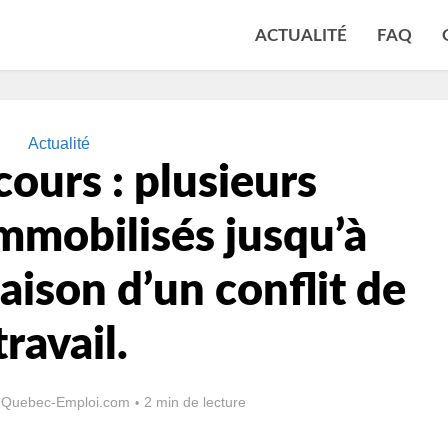
ACTUALITÉ
FAQ
Actualité
ours : plusieurs
immobilisés jusqu’à
raison d’un conflit de
travail.
r
Quebec-Emploi.com
2 min de lecture