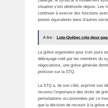
Laberge, le syndicat a initialement esti
situation s’est détériorée depuis. Les 
continuer à exercer des fonctions avec
postes équivalents dans d’autres secte
A lire :
Loto-Québec crée deux gag
La grève organisées pour trois jours es
débrayage voté par les membres du synd
négociations, une grève générale illimi
pression sur la STQ.
La STQ a, de son côté, exprimé son dés
reconnu l’importance des droits de grè
perturbations occasionnées par ce mouv
que la décision de recourir à la grève n