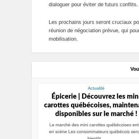
dialoguer pour éviter de futurs conflits.
Les prochains jours seront cruciaux pou
réunion de négociation prévue, qui pourr
mobilisation.
Vou
Actualité
Épicerie | Découvrez les min
carottes québécoises, mainten
disponibles sur le marché !
Le marché des mini carottes québécoises ent
en scène Les consommateurs québécois sero
bientôt...