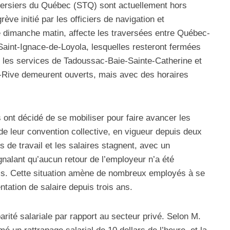
aversiers du Québec (STQ) sont actuellement hors
ve initié par les officiers de navigation et
é dimanche matin, affecte les traversées entre Québec-
aint-Ignace-de-Loyola, lesquelles resteront fermées
, les services de Tadoussac-Baie-Sainte-Catherine et
-Rive demeurent ouverts, mais avec des horaires
ont décidé de se mobiliser pour faire avancer les
de leur convention collective, en vigueur depuis deux
s de travail et les salaires stagnent, avec un
gnalant qu’aucun retour de l’employeur n’a été
s. Cette situation amène de nombreux employés à se
ntation de salaire depuis trois ans.
arité salariale par rapport au secteur privé. Selon M.