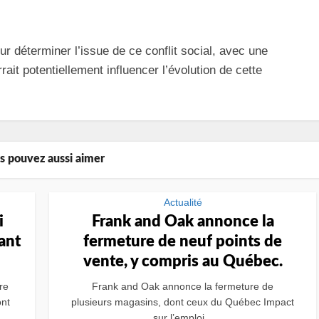
r déterminer l’issue de ce conflit social, avec une
ait potentiellement influencer l’évolution de cette
s pouvez aussi aimer
Actualité
i
Frank and Oak annonce la
ant
fermeture de neuf points de
vente, y compris au Québec.
re
Frank and Oak annonce la fermeture de
nt
plusieurs magasins, dont ceux du Québec Impact
sur l’emploi...