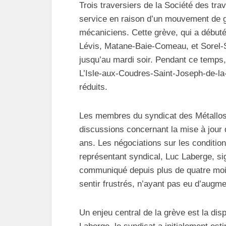
Trois traversiers de la Société des tr
service en raison d’un mouvement de grè
mécaniciens. Cette grève, qui a début
Lévis, Matane-Baie-Comeau, et Sorel-S
jusqu’au mardi soir. Pendant ce temps
L’Isle-aux-Coudres-Saint-Joseph-de-la
réduits.
Les membres du syndicat des Métallos 
discussions concernant la mise à jour 
ans. Les négociations sur les condition
représentant syndical, Luc Laberge, si
communiqué depuis plus de quatre moi
sentir frustrés, n’ayant pas eu d’augme
Un enjeu central de la grève est la disp