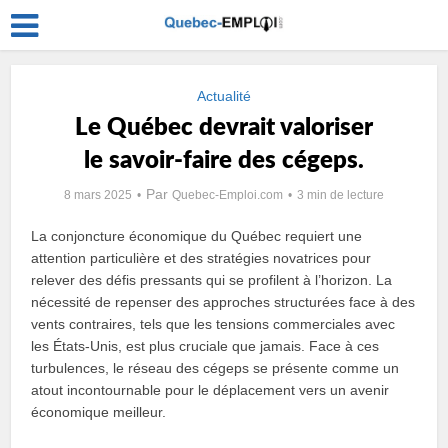
Actualité
Le Québec devrait valoriser
le savoir-faire des cégeps.
Par
8 mars 2025
Quebec-Emploi.com
3 min de lecture
La conjoncture économique du Québec requiert une
attention particulière et des stratégies novatrices pour
relever des défis pressants qui se profilent à l’horizon. La
nécessité de repenser des approches structurées face à des
vents contraires, tels que les tensions commerciales avec
les États-Unis, est plus cruciale que jamais. Face à ces
turbulences, le réseau des cégeps se présente comme un
atout incontournable pour le déplacement vers un avenir
économique meilleur.