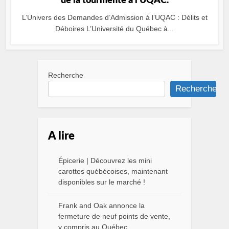
de la tourmente à l’UQAC.
L’Univers des Demandes d’Admission à l’UQAC : Délits et
Déboires L’Université du Québec à...
Recherche
Recherche
A lire
Épicerie | Découvrez les mini
carottes québécoises, maintenant
disponibles sur le marché !
Frank and Oak annonce la
fermeture de neuf points de vente,
y compris au Québec.