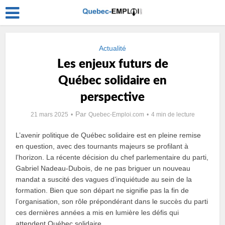
Actualité
Les enjeux futurs de
Québec solidaire en
perspective
Par
21 mars 2025
Quebec-Emploi.com
4 min de lecture
L’avenir politique de Québec solidaire est en pleine remise
en question, avec des tournants majeurs se profilant à
l’horizon. La récente décision du chef parlementaire du parti,
Gabriel Nadeau-Dubois, de ne pas briguer un nouveau
mandat a suscité des vagues d’inquiétude au sein de la
formation. Bien que son départ ne signifie pas la fin de
l’organisation, son rôle prépondérant dans le succès du parti
ces dernières années a mis en lumière les défis qui
attendent Québec solidaire.