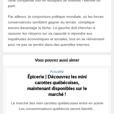
cette complexité tout en essayant de solidifier l’identité du
parti.
Par ailleurs, la conjoncture politique mondiale, où les forces
conservatrices semblent gagner du terrain, complique
encore davantage la tâche. La gauche doit chercher à
rassurer les citoyens sur sa capacité à répondre aux
inquiétudes économiques et sociales, tout en se réinventant
pour ne pas se perdre dans des querelles internes.
Vous pouvez aussi aimer
Actualité
Épicerie | Découvrez les mini
carottes québécoises,
maintenant disponibles sur le
marché !
Le marché des mini carottes québécoises entre en scène
Les consommateurs québécois seront bientôt...