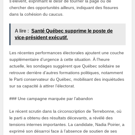
s’élèvent, exprimant le désir de tourner la page ou de
chercher des opportunités ailleurs, indiquant des fissures
dans la cohésion du caucus.
A lire :
Santé Québec supprime le poste de
vice-président exécutif.
Les récentes performances électorales ajoutent une couche
supplémentaire d’urgence à cette situation. À l’heure
actuelle, les sondages suggèrent que Québec solidaire se
retrouve derrière d’autres formations politiques, notamment
le Parti conservateur du Québec, mobilisant des inquiétudes
sur sa capacité à attirer l’électorat.
### Une campagne marquée par l’abandon
Le récent scrutin dans la circonscription de Terrebonne, où
le parti a obtenu des résultats décevants, a révélé des
tensions internes importantes. La candidate, Nadia Poirier, a
exprimé son désarroi face à l’absence de soutien de ses