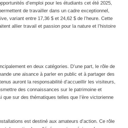
pportunités d’emploi pour les étudiants cet été 2025,
rmettent de travailler dans un cadre exceptionnel,
ive, variant entre 17,36 $ et 24,62 $ de l’heure. Cette
tent allier travail et passion pour la nature et l’histoire
ncipalement en deux catégories. D’une part, le rôle de
ande une aisance à parler en public et à partager des
enus auront la responsabilité d’accueillir les visiteurs,
ansmettre des connaissances sur le patrimoine et
i que sur des thématiques telles que l’ère victorienne
nstallations est destiné aux amateurs d’action. Ce rôle