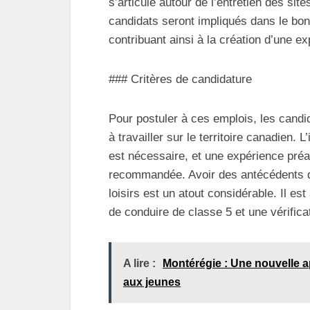
s’articule autour de l’entretien des si
candidats seront impliqués dans le bon
contribuant ainsi à la création d’une ex
### Critères de candidature
Pour postuler à ces emplois, les candid
à travailler sur le territoire canadien
est nécessaire, et une expérience préal
recommandée. Avoir des antécédents d
loisirs est un atout considérable. Il es
de conduire de classe 5 et une vérifica
A lire :
Montérégie : Une nouvelle a
aux jeunes