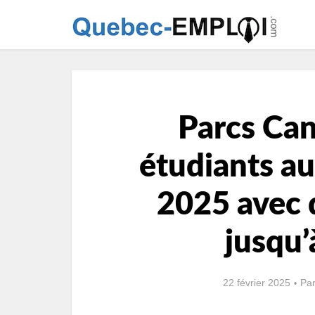
Parcs Can
étudiants au
2025 avec d
jusqu’
22 février 2025
Pa