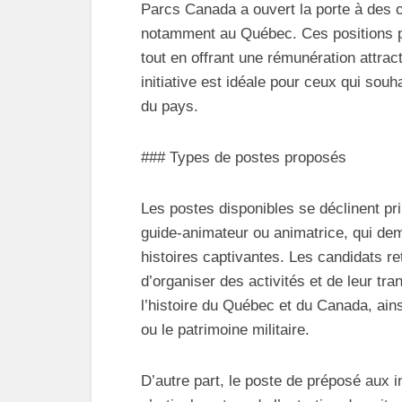
Parcs Canada a ouvert la porte à des o
notamment au Québec. Ces positions pe
tout en offrant une rémunération attract
initiative est idéale pour ceux qui souhai
du pays.
### Types de postes proposés
Les postes disponibles se déclinent pri
guide-animateur ou animatrice, qui dem
histoires captivantes. Les candidats ret
d’organiser des activités et de leur tr
l’histoire du Québec et du Canada, ains
ou le patrimoine militaire.
D’autre part, le poste de préposé aux i