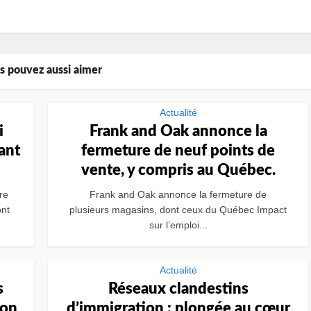
s pouvez aussi aimer
Actualité
i
Frank and Oak annonce la
ant
fermeture de neuf points de
vente, y compris au Québec.
re
Frank and Oak annonce la fermeture de
nt
plusieurs magasins, dont ceux du Québec Impact
sur l’emploi...
Actualité
s
Réseaux clandestins
ion
d’immigration : plongée au cœur