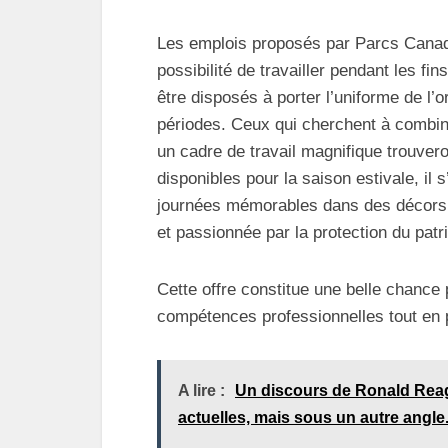
Les emplois proposés par Parcs Canada 
possibilité de travailler pendant les fi
être disposés à porter l’uniforme de l’
périodes. Ceux qui cherchent à combin
un cadre de travail magnifique trouvero
disponibles pour la saison estivale, il
journées mémorables dans des décors 
et passionnée par la protection du pat
Cette offre constitue une belle chance 
compétences professionnelles tout en pr
A lire :
Un discours de Ronald Reaga
actuelles, mais sous un autre angle