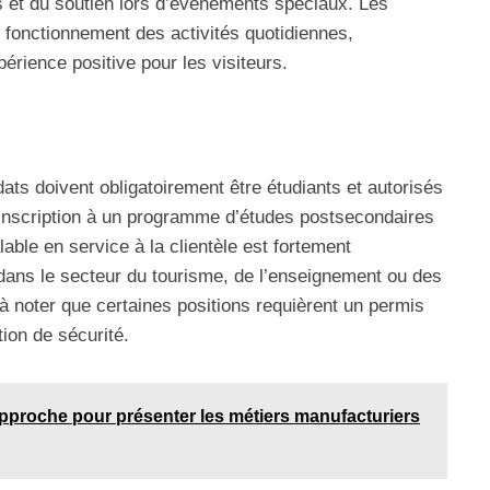
tes et du soutien lors d’événements spéciaux. Les
 fonctionnement des activités quotidiennes,
périence positive pour les visiteurs.
ats doivent obligatoirement être étudiants et autorisés
. L’inscription à un programme d’études postsecondaires
able en service à la clientèle est fortement
ans le secteur du tourisme, de l’enseignement ou des
t à noter que certaines positions requièrent un permis
tion de sécurité.
pproche pour présenter les métiers manufacturiers