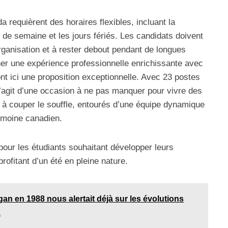
requièrent des horaires flexibles, incluant la
ns de semaine et les jours fériés. Les candidats doivent
organisation et à rester debout pendant de longues
er une expérience professionnelle enrichissante avec
nt ici une proposition exceptionnelle. Avec 23 postes
 s’agit d’une occasion à ne pas manquer pour vivre des
à couper le souffle, entourés d’une équipe dynamique
rimoine canadien.
pour les étudiants souhaitant développer leurs
ofitant d’un été en pleine nature.
n en 1988 nous alertait déjà sur les évolutions
.