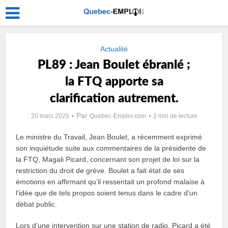
Actualité
PL89 : Jean Boulet ébranlé ;
la FTQ apporte sa
clarification autrement.
Par
20 mars 2025
Quebec-Emploi.com
2 min de lecture
Le ministre du Travail, Jean Boulet, a récemment exprimé
son inquiétude suite aux commentaires de la présidente de
la FTQ, Magali Picard, concernant son projet de loi sur la
restriction du droit de grève. Boulet a fait état de ses
émotions en affirmant qu’il ressentait un profond malaise à
l’idée que de tels propos soient tenus dans le cadre d’un
débat public.
Lors d’une intervention sur une station de radio, Picard a été