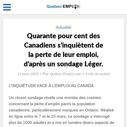
Actualité
Quarante pour cent des
Canadiens s’inquiètent de
la perte de leur emploi,
d’après un sondage Léger.
Par
13 mars 2025
Quebec-Emploi.com
4 min de lecture
L’INQUIÉTUDE FACE À L’EMPLOI AU CANADA
Un récent sondage révèle une montée des craintes
concernant la perte d’emploi parmi la population
canadienne, particulièrement marquée en Ontario. Réalisé
en ligne entre le 7 et le 10 mars, ce sondage a interrogé
plus de 1500 adultes et a mis en lumière divers aspects de