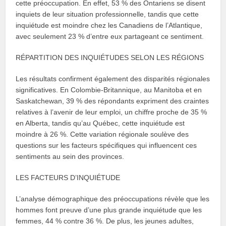
cette préoccupation. En effet, 53 % des Ontariens se disent
inquiets de leur situation professionnelle, tandis que cette
inquiétude est moindre chez les Canadiens de l’Atlantique,
avec seulement 23 % d’entre eux partageant ce sentiment.
RÉPARTITION DES INQUIÉTUDES SELON LES RÉGIONS
Les résultats confirment également des disparités régionales
significatives. En Colombie-Britannique, au Manitoba et en
Saskatchewan, 39 % des répondants expriment des craintes
relatives à l’avenir de leur emploi, un chiffre proche de 35 %
en Alberta, tandis qu’au Québec, cette inquiétude est
moindre à 26 %. Cette variation régionale soulève des
questions sur les facteurs spécifiques qui influencent ces
sentiments au sein des provinces.
LES FACTEURS D’INQUIÉTUDE
L’analyse démographique des préoccupations révèle que les
hommes font preuve d’une plus grande inquiétude que les
femmes, 44 % contre 36 %. De plus, les jeunes adultes,