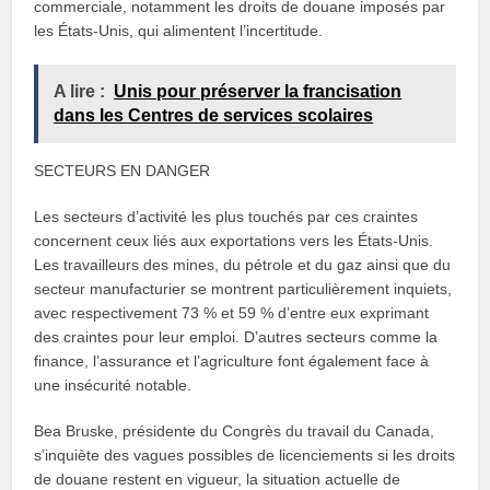
commerciale, notamment les droits de douane imposés par
les États-Unis, qui alimentent l’incertitude.
A lire :
Unis pour préserver la francisation
dans les Centres de services scolaires
SECTEURS EN DANGER
Les secteurs d’activité les plus touchés par ces craintes
concernent ceux liés aux exportations vers les États-Unis.
Les travailleurs des mines, du pétrole et du gaz ainsi que du
secteur manufacturier se montrent particulièrement inquiets,
avec respectivement 73 % et 59 % d’entre eux exprimant
des craintes pour leur emploi. D’autres secteurs comme la
finance, l’assurance et l’agriculture font également face à
une insécurité notable.
Bea Bruske, présidente du Congrès du travail du Canada,
s’inquiète des vagues possibles de licenciements si les droits
de douane restent en vigueur, la situation actuelle de