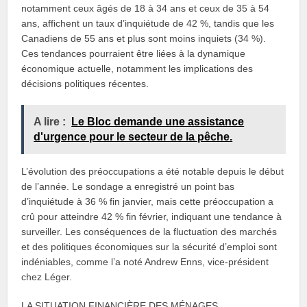
notamment ceux âgés de 18 à 34 ans et ceux de 35 à 54
ans, affichent un taux d’inquiétude de 42 %, tandis que les
Canadiens de 55 ans et plus sont moins inquiets (34 %).
Ces tendances pourraient être liées à la dynamique
économique actuelle, notamment les implications des
décisions politiques récentes.
A lire :
Le Bloc demande une assistance
d'urgence pour le secteur de la pêche.
L’évolution des préoccupations a été notable depuis le début
de l’année. Le sondage a enregistré un point bas
d’inquiétude à 36 % fin janvier, mais cette préoccupation a
crû pour atteindre 42 % fin février, indiquant une tendance à
surveiller. Les conséquences de la fluctuation des marchés
et des politiques économiques sur la sécurité d’emploi sont
indéniables, comme l’a noté Andrew Enns, vice-président
chez Léger.
LA SITUATION FINANCIÈRE DES MÉNAGES