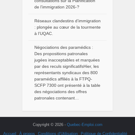
consultations sur la Planification
de l’immigration 2026-?
Réseaux clandestins d’immigration
: plongée au cœur de la tourmente
à l’UQAC.
Négociations des paramédics :
Des propositions patronales
jugées inacceptables et marquées
par des reculs significatifsHier, les
représentants syndicaux des 800
paramédics affiliés à la FTPQ-
SCFP 7300 ont présenté à la table
des négociations des offres
patronales contenant…
Copyright © 2026 -
Quebec-Emploi.com
Accueil
À propos
Conditions d’Utilisation
Politique de Confidentialité