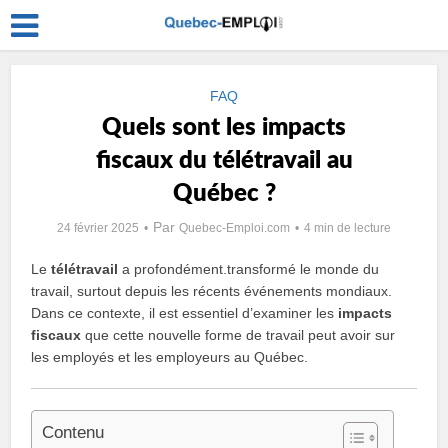
FAQ
Quels sont les impacts
fiscaux du télétravail au
Québec ?
Par
24 février 2025
Quebec-Emploi.com
4 min de lecture
Le
télétravail
a profondément.transformé le monde du
travail, surtout depuis les récents événements mondiaux.
Dans ce contexte, il est essentiel d’examiner les
impacts
fiscaux
que cette nouvelle forme de travail peut avoir sur
les employés et les employeurs au Québec.
Contenu