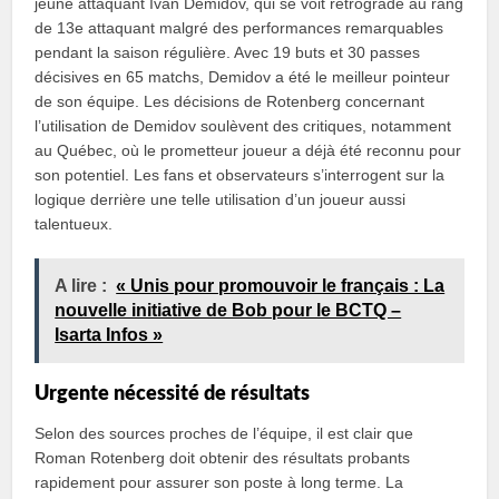
jeune attaquant Ivan Demidov, qui se voit rétrogradé au rang
de 13e attaquant malgré des performances remarquables
pendant la saison régulière. Avec 19 buts et 30 passes
décisives en 65 matchs, Demidov a été le meilleur pointeur
de son équipe. Les décisions de Rotenberg concernant
l’utilisation de Demidov soulèvent des critiques, notamment
au Québec, où le prometteur joueur a déjà été reconnu pour
son potentiel. Les fans et observateurs s’interrogent sur la
logique derrière une telle utilisation d’un joueur aussi
talentueux.
A lire :
« Unis pour promouvoir le français : La
nouvelle initiative de Bob pour le BCTQ –
Isarta Infos »
Urgente nécessité de résultats
Selon des sources proches de l’équipe, il est clair que
Roman Rotenberg doit obtenir des résultats probants
rapidement pour assurer son poste à long terme. La