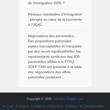
de l’immigration 2026-?
Réseaux clandestins d’immigration
: plongée au cœur de la tourmente
à l’UQAC.
Négociations des paramédics :
Des propositions patronales
jugées inacceptables et marquées
par des reculs significatifsHier, les
représentants syndicaux des 800
paramédics affiliés à la FTPQ-
SCFP 7300 ont présenté à la table
des négociations des offres
patronales contenant…
Copyright © 2026 -
Quebec-Emploi.com
Accueil
À propos
Conditions d’Utilisation
Politique de Confidentialité