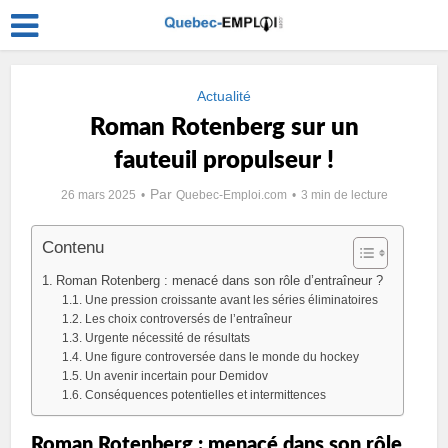
Actualité
Roman Rotenberg sur un
fauteuil propulseur !
Par
26 mars 2025
Quebec-Emploi.com
3 min de lecture
Contenu
Roman Rotenberg : menacé dans son rôle d’entraîneur ?
Une pression croissante avant les séries éliminatoires
Les choix controversés de l’entraîneur
Urgente nécessité de résultats
Une figure controversée dans le monde du hockey
Un avenir incertain pour Demidov
Conséquences potentielles et intermittences
Roman Rotenberg : menacé dans son rôle