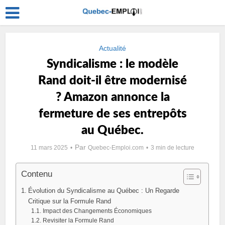
Actualité
Syndicalisme : le modèle
Rand doit-il être modernisé
? Amazon annonce la
fermeture de ses entrepôts
au Québec.
Par
11 mars 2025
Quebec-Emploi.com
3 min de lecture
Contenu
Évolution du Syndicalisme au Québec : Un Regarde
Critique sur la Formule Rand
Impact des Changements Économiques
Revisiter la Formule Rand