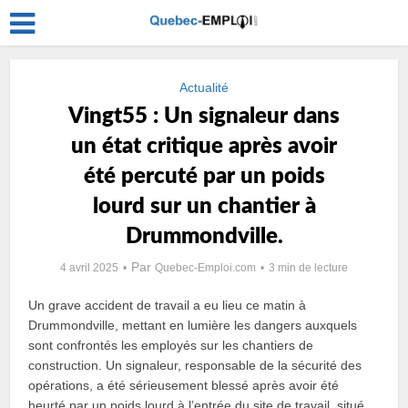
Actualité
Vingt55 : Un signaleur dans
un état critique après avoir
été percuté par un poids
lourd sur un chantier à
Drummondville.
Par
4 avril 2025
Quebec-Emploi.com
3 min de lecture
Un grave accident de travail a eu lieu ce matin à
Drummondville, mettant en lumière les dangers auxquels
sont confrontés les employés sur les chantiers de
construction. Un signaleur, responsable de la sécurité des
opérations, a été sérieusement blessé après avoir été
heurté par un poids lourd à l’entrée du site de travail, situé