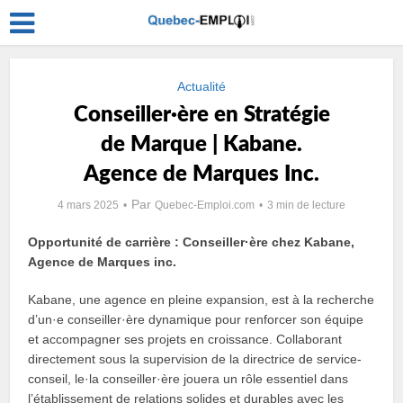
Actualité
Conseiller·ère en Stratégie
de Marque | Kabane.
Agence de Marques Inc.
Par
4 mars 2025
Quebec-Emploi.com
3 min de lecture
Opportunité de carrière : Conseiller·ère chez Kabane,
Agence de Marques inc.
Kabane, une agence en pleine expansion, est à la recherche
d’un·e conseiller·ère dynamique pour renforcer son équipe
et accompagner ses projets en croissance. Collaborant
directement sous la supervision de la directrice de service-
conseil, le·la conseiller·ère jouera un rôle essentiel dans
l’établissement de relations solides et durables avec les