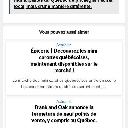
municipalités du Québec de privilégier l'achat
local, mais d'une manière différente.
Vous pouvez aussi aimer
Actualité
Épicerie | Découvrez les mini
carottes québécoises,
maintenant disponibles sur le
marché !
Le marché des mini carottes québécoises entre en scène
Les consommateurs québécois seront bientôt...
Actualité
Frank and Oak annonce la
fermeture de neuf points de
vente, y compris au Québec.