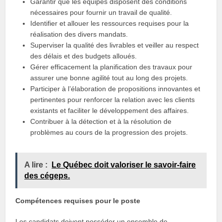
Garantir que les équipes disposent des conditions
nécessaires pour fournir un travail de qualité.
Identifier et allouer les ressources requises pour la
réalisation des divers mandats.
Superviser la qualité des livrables et veiller au respect
des délais et des budgets alloués.
Gérer efficacement la planification des travaux pour
assurer une bonne agilité tout au long des projets.
Participer à l’élaboration de propositions innovantes et
pertinentes pour renforcer la relation avec les clients
existants et faciliter le développement des affaires.
Contribuer à la détection et à la résolution de
problèmes au cours de la progression des projets.
A lire :
Le Québec doit valoriser le savoir-faire
des cégeps.
Compétences requises pour le poste
Les candidats doivent posséder un ensemble de