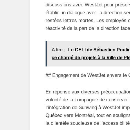
discussions avec WestJet pour préserve
établir un dialogue avec la direction s
restées lettres mortes. Les employés 
réactivité de la part de la direction fac
A lire :
Le CELI de Sébastien Poulin 
ce chargé de projets à la Ville de Ple
## Engagement de WestJet envers le
En réponse aux diverses préoccupation
volonté de la compagnie de conserver 
l’intégration de Sunwing à WestJet imp
Québec vers Montréal, tout en souligna
la clientèle soucieuse de l’accessibilit