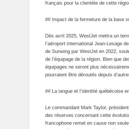
français pour la clientèle de cette régio
## Impact de la fermeture de la base su
Dès avril 2025, WestJet mettra un term
l’aéroport international Jean-Lesage de
de Sunwing par WestJet en 2022, soul
de l’équipage de la région. Bien que d
équipages ne seront plus nécessairemen
pourraient être déroutés depuis d’autr
## La langue et l’identité québécoise e
Le commandant Mark Taylor, président 
des réserves concernant cette évolutio
francophone remet en cause non seuleme