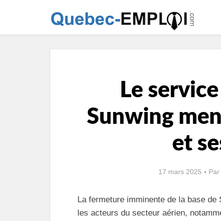
Le servic
Sunwing men
et se
17 mars 2025
Pa
La fermeture imminente de la base de 
les acteurs du secteur aérien, notamme