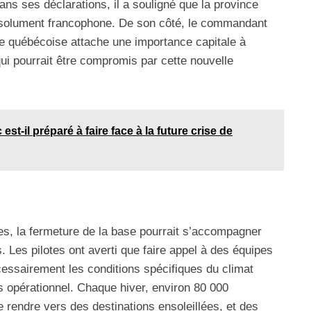
ns ses déclarations, il a souligné que la province
ésolument francophone. De son côté, le commandant
le québécoise attache une importance capitale à
qui pourrait être compromis par cette nouvelle
st-il préparé à faire face à la future crise de
s
es, la fermeture de la base pourrait s’accompagner
 Les pilotes ont averti que faire appel à des équipes
essairement les conditions spécifiques du climat
us opérationnel. Chaque hiver, environ 80 000
rendre vers des destinations ensoleillées, et des