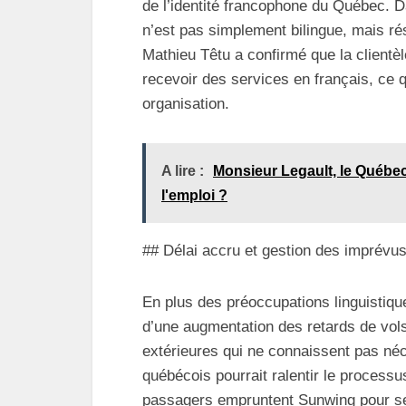
de l’identité francophone du Québec. Da
n’est pas simplement bilingue, mais r
Mathieu Têtu a confirmé que la clientè
recevoir des services en français, ce 
organisation.
A lire :
Monsieur Legault, le Québec e
l'emploi ?
## Délai accru et gestion des imprévu
En plus des préoccupations linguistiqu
d’une augmentation des retards de vols.
extérieures qui ne connaissent pas néc
québécois pourrait ralentir le process
passagers empruntent Sunwing pour se 