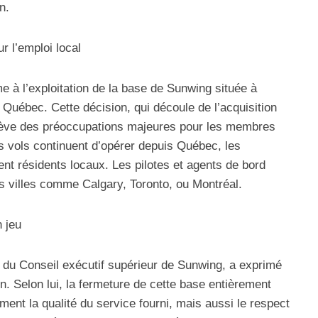
n.
r l’emploi local
e à l’exploitation de la base de Sunwing située à
 Québec. Cette décision, qui découle de l’acquisition
ève des préoccupations majeures pour les membres
es vols continuent d’opérer depuis Québec, les
t résidents locaux. Les pilotes et agents de bord
es villes comme Calgary, Toronto, ou Montréal.
n jeu
du Conseil exécutif supérieur de Sunwing, a exprimé
n. Selon lui, la fermeture de cette base entièrement
nt la qualité du service fourni, mais aussi le respect