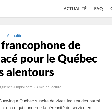
ACTUALITÉ
FAQ
Actualité
e francophone de
acé pour le Québec
s alentours
r
Quebec-Emploi.com
3 min de lecture
Sunwing à Québec suscite de vives inquiétudes parmi
nt en ce qui concerne la pérennité du service en