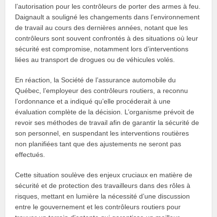
l’autorisation pour les contrôleurs de porter des armes à feu.
Daignault a souligné les changements dans l’environnement
de travail au cours des dernières années, notant que les
contrôleurs sont souvent confrontés à des situations où leur
sécurité est compromise, notamment lors d’interventions
liées au transport de drogues ou de véhicules volés.
En réaction, la Société de l’assurance automobile du
Québec, l’employeur des contrôleurs routiers, a reconnu
l’ordonnance et a indiqué qu’elle procéderait à une
évaluation complète de la décision. L’organisme prévoit de
revoir ses méthodes de travail afin de garantir la sécurité de
son personnel, en suspendant les interventions routières
non planifiées tant que des ajustements ne seront pas
effectués.
Cette situation soulève des enjeux cruciaux en matière de
sécurité et de protection des travailleurs dans des rôles à
risques, mettant en lumière la nécessité d’une discussion
entre le gouvernement et les contrôleurs routiers pour