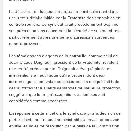
La décision, rendue jeudi, marque un point culminant dans
une lutte judiciaire initiée par la Fraternité des constables en
contrôle routiers. Ce syndicat avait précédemment exprimé
ses préoccupations concernant la sécurité de ses membres,
particulièrement après une série d’agressions survenues
dans la province.
Les témoignages d’agents de la patrouille, comme celui de
Jean-Claude Daignault, président de la Fraternité, révèlent
une réalité préoccupante. Daignault a évoqué plusieurs
interventions à haut risque qu’il a vécues, dont deux
incidents qui lui ont valu des blessures. Il a critiqué l’attitude
des autorités face à leurs demandes de meilleure protection,
suggérant que leurs préoccupations étaient souvent
considérées comme exagérées.
En réponse à cette situation, le syndicat a pris la décision de
porter plainte au Tribunal administratif du travail après avoir
épuisé les voies de résolution par le biais de la Commission