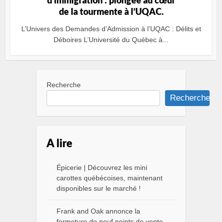
d’immigration : plongée au cœur
de la tourmente à l’UQAC.
L’Univers des Demandes d’Admission à l’UQAC : Délits et
Déboires L’Université du Québec à...
Recherche
Recherche
A lire
Épicerie | Découvrez les mini
carottes québécoises, maintenant
disponibles sur le marché !
Frank and Oak annonce la
fermeture de neuf points de vente,