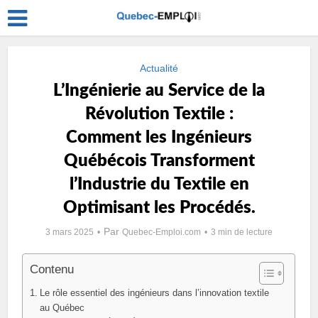
Actualité
L’Ingénierie au Service de la
Révolution Textile :
Comment les Ingénieurs
Québécois Transforment
l’Industrie du Textile en
Optimisant les Procédés.
Par
3 mars 2025
Quebec-Emploi.com
3 min de lecture
Contenu
Le rôle essentiel des ingénieurs dans l’innovation textile
au Québec