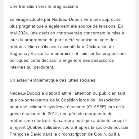
Une transition vers le pragmatisme
Le virage adopté par Nadeau-Dubois vers une approche
plus pragmatique a également été source de tensions. En
mai 2024, une décision controversée concernant la mise à
jour du programme du parti a été soumise au vote des
militants. Bien qu’ils aient accepté la « Déclaration de
Saguenay » visant à moderniser et fluidifier les propositions
politiques, cette décision a engendré des désaccords
internes qui perdurent.
Un acteur emblématique des luttes sociales
Nadeau-Dubois a d’abord attiré l’attention du public en tant
que co-porte-parole de la Coalition large de l’Association
pour une solidarité syndicale étudiante (CLASSE) lors de la
grève étudiante de 2012, une période marquante du
militantisme étudiant. Sa carrière politique a débuté lorsqu’il
a rejoint Québec solidaire, courant après la socio-démocrate
Françoise David dans la circonscription de Gouin, qu’il a