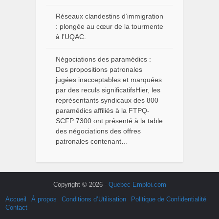
Réseaux clandestins d’immigration
: plongée au cœur de la tourmente
à l’UQAC.
Négociations des paramédics :
Des propositions patronales
jugées inacceptables et marquées
par des reculs significatifsHier, les
représentants syndicaux des 800
paramédics affiliés à la FTPQ-
SCFP 7300 ont présenté à la table
des négociations des offres
patronales contenant…
Copyright © 2026 -
Quebec-Emploi.com
Accueil
À propos
Conditions d’Utilisation
Politique de Confidentialité
Contact