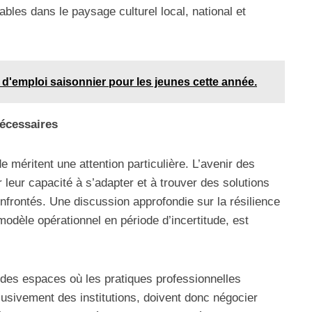
bles dans le paysage culturel local, national et
 d'emploi saisonnier pour les jeunes cette année.
nécessaires
 méritent une attention particulière. L’avenir des
 leur capacité à s’adapter et à trouver des solutions
nfrontés. Une discussion approfondie sur la résilience
odèle opérationnel en période d’incertitude, est
des espaces où les pratiques professionnelles
usivement des institutions, doivent donc négocier