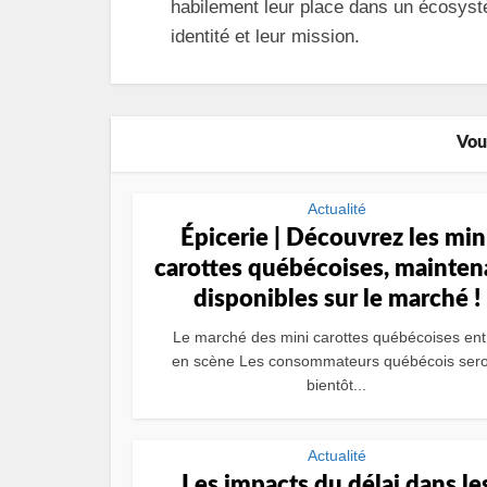
habilement leur place dans un écosystè
identité et leur mission.
Vou
Actualité
Épicerie | Découvrez les min
carottes québécoises, mainten
disponibles sur le marché !
Le marché des mini carottes québécoises ent
en scène Les consommateurs québécois sero
bientôt...
Actualité
Les impacts du délai dans le