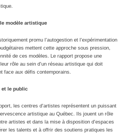
stique.
 le modèle artistique
storiquement promu l’autogestion et l’expérimentation
 budgétaires mettent cette approche sous pression,
rennité de ces modèles. Le rapport propose une
leur rôle au sein d’un réseau artistique qui doit
ent face aux défis contemporains.
 et le public
port, les centres d’artistes représentent un puissant
ffervescence artistique au Québec. Ils jouent un rôle
tre artistes et dans la mise à disposition d’espaces
er les talents et à offrir des soutiens pratiques les