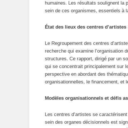
humaines. Les résultats soulignent la 
sein de ces organismes, essentiels à la 
État des lieux des centres d’artiste
Le Regroupement des centres d’artiste
recherche qui examine l’organisation du
structures. Ce rapport, dirigé par un s
qui se concentrait principalement sur l
perspective en abordant des thématiq
organisationnelles, le financement, et l
Modèles organisationnels et défis a
Les centres d’artistes se caractérisent
sein des organes décisionnels est sign