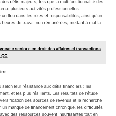
 des défis majeurs, tels que la multifonctionnalité des
erce plusieurs activités professionnelles
 un flou dans les rôles et responsabilités, ainsi qu’un
 heures de travail non rémunérées, mettant à mal la
cat.e senior.e en droit des affaires et transactions
- QC
ère
s selon leur résistance aux défis financiers : les
nt, et les plus résilients. Les résultats de l’étude
versification des sources de revenus et la recherche
 un manque de financement chronique, les difficultés
r avec des ressources souvent insuffisantes tout en