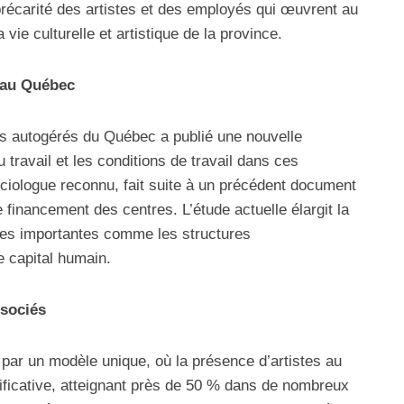
précarité des artistes et des employés qui œuvrent au
vie culturelle et artistique de la province.
s au Québec
s autogérés du Québec a publié une nouvelle
 travail et les conditions de travail dans ces
ociologue reconnu, fait suite à un précédent document
e financement des centres. L’étude actuelle élargit la
ues importantes comme les structures
e capital humain.
ssociés
 par un modèle unique, où la présence d’artistes au
ificative, atteignant près de 50 % dans de nombreux