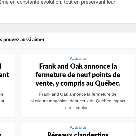
me en constante évolution, tout en préservant leur
s pouvez aussi aimer
Actualité
i
Frank and Oak annonce la
ant
fermeture de neuf points de
vente, y compris au Québec.
re
Frank and Oak annonce la fermeture de
nt
plusieurs magasins, dont ceux du Québec Impact
sur l’emploi...
Actualité
s
Réseaux clandestins