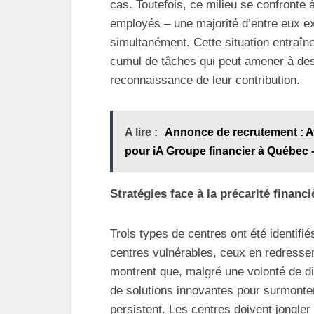
cas. Toutefois, ce milieu se confronte à
employés – une majorité d’entre eux ex
simultanément. Cette situation entraîne
cumul de tâches qui peut amener à des
reconnaissance de leur contribution.
A lire :
Annonce de recrutement : Avo
pour iA Groupe financier à Québec 
Stratégies face à la précarité financi
Trois types de centres ont été identifié
centres vulnérables, ceux en redresseme
montrent que, malgré une volonté de di
de solutions innovantes pour surmonter
persistent. Les centres doivent jongle