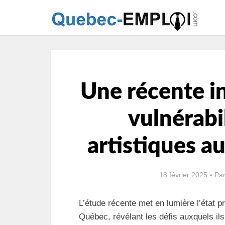
Une récente in
vulnérabi
artistiques a
18 février 2025
Pa
L’étude récente met en lumière l’état 
Québec, révélant les défis auxquels il