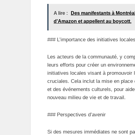
A lire :
Des manifestants à Montréal
d'Amazon et appellent au boycott.
### L’importance des initiatives locale
Les acteurs de la communauté, y compri
leurs efforts pour créer un environneme
initiatives locales visant à promouvoir
cruciales. Cela inclut la mise en place 
et des événements culturels, pour aider
nouveau milieu de vie et de travail.
### Perspectives d’avenir
Si des mesures immédiates ne sont pas 