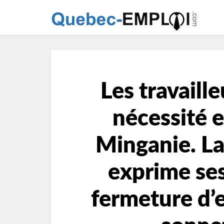
Les travaill
nécessité e
Minganie. La
exprime ses
fermeture d’e