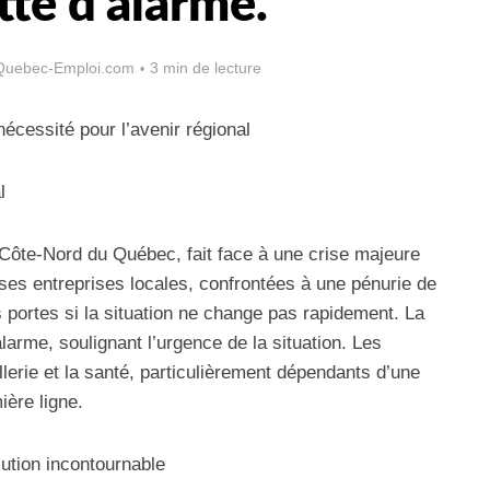
te d’alarme.
Quebec-Emploi.com
3 min de lecture
nécessité pour l’avenir régional
l
a Côte-Nord du Québec, fait face à une crise majeure
ses entreprises locales, confrontées à une pénurie de
 portes si la situation ne change pas rapidement. La
larme, soulignant l’urgence de la situation. Les
lerie et la santé, particulièrement dépendants d’une
ière ligne.
lution incontournable