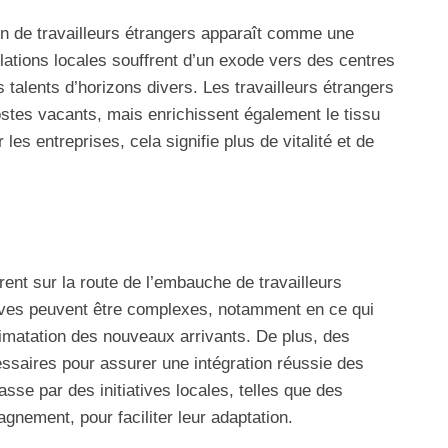
ion de travailleurs étrangers apparaît comme une
ulations locales souffrent d’un exode vers des centres
es talents d’horizons divers. Les travailleurs étrangers
stes vacants, mais enrichissent également le tissu
les entreprises, cela signifie plus de vitalité et de
nt sur la route de l’embauche de travailleurs
ives peuvent être complexes, notamment en ce qui
limatation des nouveaux arrivants. De plus, des
aires pour assurer une intégration réussie des
se par des initiatives locales, telles que des
nement, pour faciliter leur adaptation.