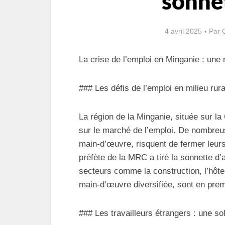
sonnet
4 avril 2025
Par
La crise de l’emploi en Minganie : une 
### Les défis de l’emploi en milieu rura
La région de la Minganie, située sur l
sur le marché de l’emploi. De nombreu
main-d’œuvre, risquent de fermer leurs
préfète de la MRC a tiré la sonnette d’a
secteurs comme la construction, l’hôtel
main-d’œuvre diversifiée, sont en prem
### Les travailleurs étrangers : une so