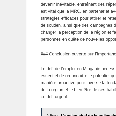
devenir inévitable, entraînant des rép
est vital que la MRC, en partenariat a
stratégies efficaces pour attirer et ret
de soutien, ainsi que des campagnes de 
changer la perception de la région et fa
personnes en quête de nouvelles oppor
### Conclusion ouverte sur l’importanc
Le défi de l’emploi en Minganie nécessi
essentiel de reconnaître le potentiel qu
manière proactive pour inverse la tenda
de la région et le bien-être de ses ha
ce défi urgent.
A lire :
L’ancien chef de la police d