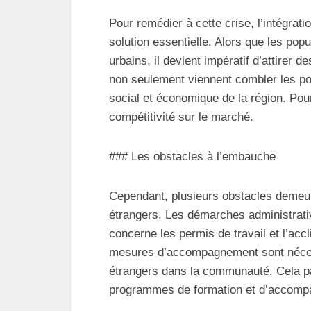
Pour remédier à cette crise, l’intégrat
solution essentielle. Alors que les pop
urbains, il devient impératif d’attirer d
non seulement viennent combler les po
social et économique de la région. Pour 
compétitivité sur le marché.
### Les obstacles à l’embauche
Cependant, plusieurs obstacles demeure
étrangers. Les démarches administrat
concerne les permis de travail et l’acc
mesures d’accompagnement sont nécess
étrangers dans la communauté. Cela pas
programmes de formation et d’accompag