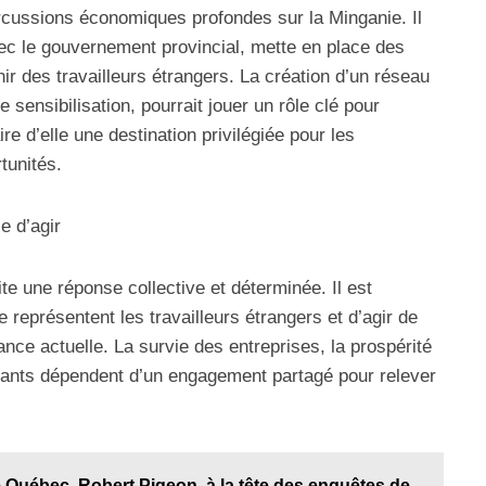
ercussions économiques profondes sur la Minganie. Il
vec le gouvernement provincial, mette en place des
enir des travailleurs étrangers. La création d’un réseau
sensibilisation, pourrait jouer un rôle clé pour
ire d’elle une destination privilégiée pour les
tunités.
e d’agir
te une réponse collective et déterminée. Il est
e représentent les travailleurs étrangers et d’agir de
nce actuelle. La survie des entreprises, la prospérité
bitants dépendent d’un engagement partagé pour relever
e Québec, Robert Pigeon, à la tête des enquêtes de